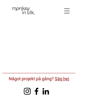
Något projekt på gång?
Säg hej